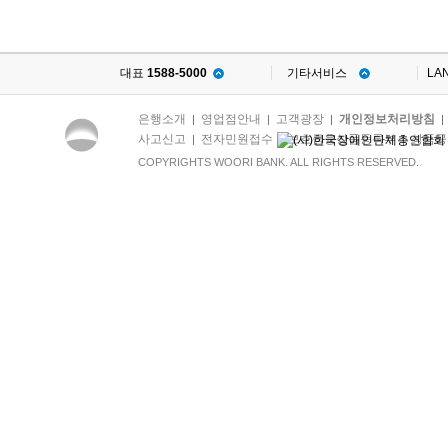
대표
1588-5000
기타서비스
LA
은행소개
영업점안내
고객광장
개인정보처리방침
|
|
|
사고신고
전자민원접수
보호금융상품등록부
상품공
|
|
|
COPYRIGHTS WOORI BANK. ALL RIGHTS RESERVED.